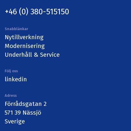
+46 (0) 380-515150
Snabblänkar
Nytillverkning
Modernisering
Underhåll & Service
Följ oss
linkedin
Adress
Förrådsgatan 2
571 39 Nässjö
Sverige