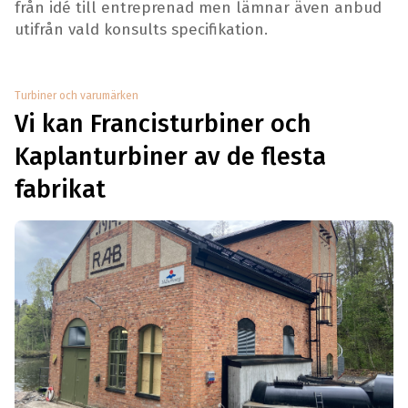
från idé till entreprenad men lämnar även anbud
utifrån vald konsults specifikation.
Turbiner och varumärken
Vi kan Francisturbiner och
Kaplanturbiner av de flesta
fabrikat